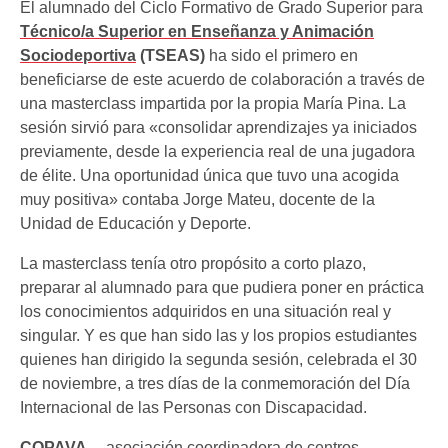
El alumnado del Ciclo Formativo de Grado Superior para
Técnico/a Superior en Enseñanza y Animación
Sociodeportiva
(TSEAS)
ha sido el primero en
beneficiarse de este acuerdo de colaboración a través de
una masterclass impartida por la propia María Pina. La
sesión sirvió para «consolidar aprendizajes ya iniciados
previamente, desde la experiencia real de una jugadora
de élite. Una oportunidad única que tuvo una acogida
muy positiva» contaba Jorge Mateu, docente de la
Unidad de Educación y Deporte.
La masterclass tenía otro propósito a corto plazo,
preparar al alumnado para que pudiera poner en práctica
los conocimientos adquiridos en una situación real y
singular. Y es que han sido las y los propios estudiantes
quienes han dirigido la segunda sesión, celebrada el 30
de noviembre, a tres días de la conmemoración del Día
Internacional de las Personas con Discapacidad.
COPAVA
—asociación coordinadora de centros