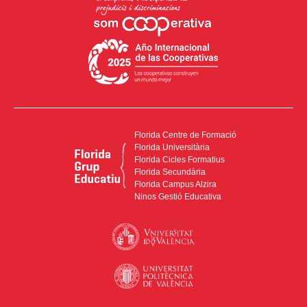
Florida Centre de Formació
Florida Universitària
Florida Cicles Formatius
Florida Secundària
Florida Campus Alzira
Ninos Gestió Educativa