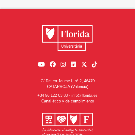
C/ Rei en Jaume I, nº 2, 46470
CATARROJA (Valencia)
+34 96 122 03 80
-
info@florida.es
Canal ético y de cumplimiento