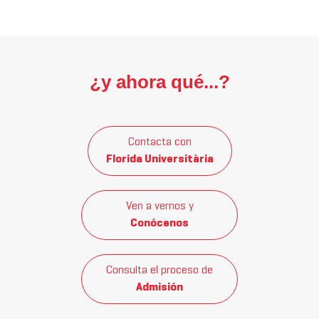
¿y ahora qué...?
Contacta con
Florida Universitària
Ven a vernos y
Conócenos
Consulta el proceso de
Admisión