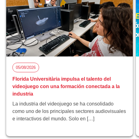
05/08/2026
Florida Universitària impulsa el talento del
videojuego con una formación conectada a la
industria
La industria del videojuego se ha consolidado
como uno de los principales sectores audiovisuales
e interactivos del mundo. Solo en […]