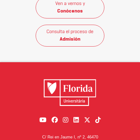
Ven a vernos y
Conócenos
Consulta el proceso de
Admisión
C/ Rei en Jaume I, nº 2, 46470