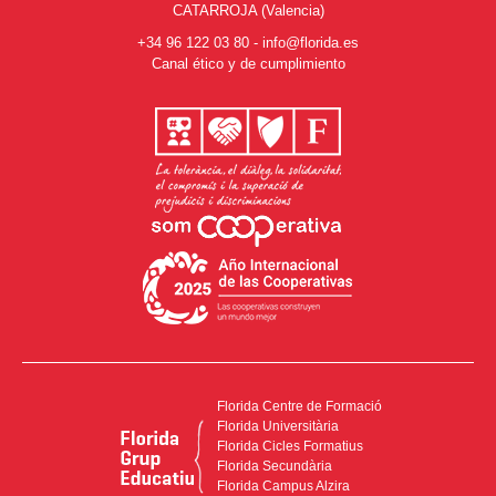
CATARROJA (Valencia)
+34 96 122 03 80
-
info@florida.es
Canal ético y de cumplimiento
Florida Centre de Formació
Florida Universitària
Florida Cicles Formatius
Florida Secundària
Florida Campus Alzira