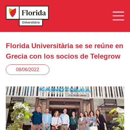
Florida Universitària se se reúne en
Grecia con los socios de Telegrow
08/06/2022