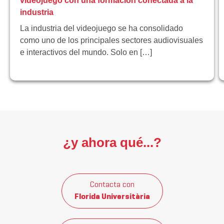
videojuego con una formación conectada a la
industria
La industria del videojuego se ha consolidado
como uno de los principales sectores audiovisuales
e interactivos del mundo. Solo en […]
¿y ahora qué...?
Contacta con
Florida Universitària