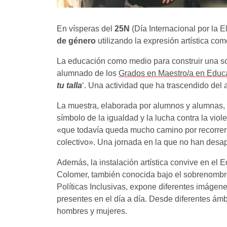
En vísperas del
25N
(Día Internacional por la E
de género
utilizando la expresión artística com
La educación como medio para construir una soc
alumnado de los
Grados en Maestro/a en Educac
tu talla
‘. Una actividad que ha trascendido del 
La muestra, elaborada por alumnos y alumnas,
símbolo de la igualdad y la lucha contra la vio
«que todavía queda mucho camino por recorrer
colectivo». Una jornada en la que no han desap
Además, la instalación artística convive en el E
Colomer, también conocida bajo el sobrenombre 
Políticas Inclusivas, expone diferentes imáge
presentes en el día a día. Desde diferentes ám
hombres y mujeres.