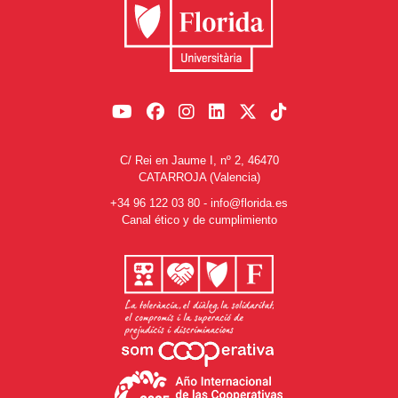
C/ Rei en Jaume I, nº 2, 46470
CATARROJA (Valencia)
+34 96 122 03 80
-
info@florida.es
Canal ético y de cumplimiento