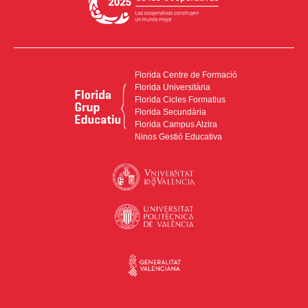
Florida Centre de Formació
Florida Universitària
Florida Cicles Formatius
Florida Secundària
Florida Campus Alzira
Ninos Gestió Educativa