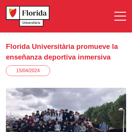
Florida Universitària promueve la
enseñanza deportiva inmersiva
15/04/2024