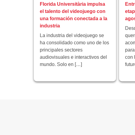
Florida Universitària impulsa
Entr
el talento del videojuego con
eta
una formación conectada a la
ago
industria
Desd
La industria del videojuego se
quer
ha consolidado como uno de los
acom
principales sectores
para
audiovisuales e interactivos del
con 
mundo. Solo en […]
futu