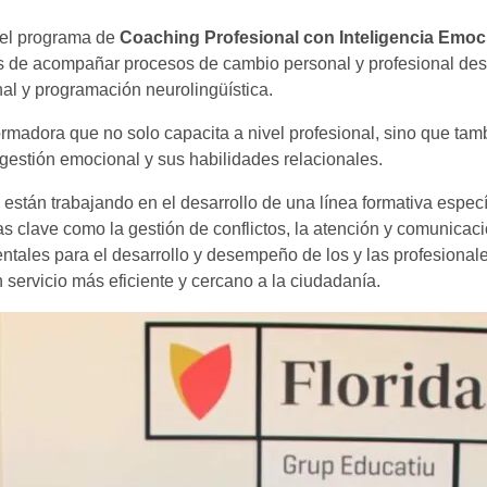
 del programa de
Coaching Profesional con Inteligencia Emoc
s de acompañar procesos de cambio personal y profesional des
al y programación neurolingüística.
ormadora que no solo capacita a nivel profesional, sino que tam
estión emocional y sus habilidades relacionales.
stán trabajando en el desarrollo de una línea formativa específ
 clave como la gestión de conflictos, la atención y comunicac
ntales para el desarrollo y desempeño de los y las profesionale
 servicio más eficiente y cercano a la ciudadanía.