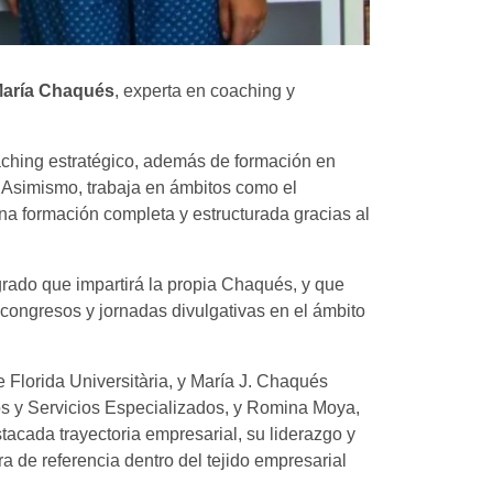
aría Chaqués
, experta en coaching y
aching estratégico, además de formación en
. Asimismo, trabaja en ámbitos como el
na formación completa y estructurada gracias al
grado que impartirá la propia Chaqués, y que
 congresos y jornadas divulgativas en el ámbito
e Florida Universitària, y María J. Chaqués
os y Servicios Especializados, y Romina Moya,
tacada trayectoria empresarial, su liderazgo y
a de referencia dentro del tejido empresarial