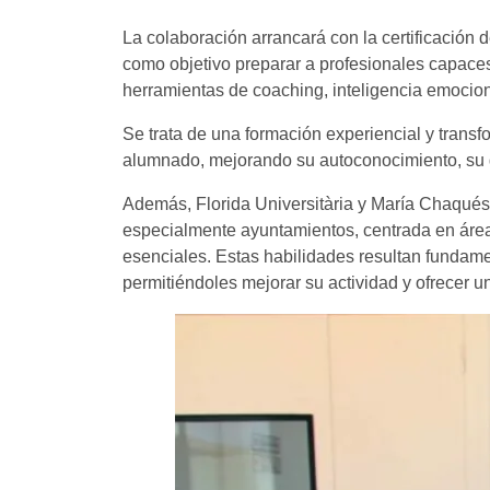
La colaboración arrancará con la certificación
como objetivo preparar a profesionales capace
herramientas de coaching, inteligencia emocion
Se trata de una formación experiencial y transf
alumnado, mejorando su autoconocimiento, su g
Además, Florida Universitària y María Chaqués e
especialmente ayuntamientos, centrada en áreas
esenciales. Estas habilidades resultan fundame
permitiéndoles mejorar su actividad y ofrecer un