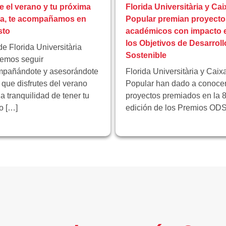
e el verano y tu próxima
Florida Universitària y Cai
pa, te acompañamos en
Popular premian proyecto
sto
académicos con impacto 
los Objetivos de Desarroll
e Florida Universitària
Sostenible
emos seguir
pañándote y asesorándote
Florida Universitària y Caix
 que disfrutes del verano
Popular han dado a conocer
la tranquilidad de tener tu
proyectos premiados en la 8
ro […]
edición de los Premios ODS