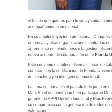
«Decide qué quieres para tu vida y cuida tu bi
acompañamiento emocional.
En su amplia trayectoria profesional, Chaqués
empresas y otras organizaciones centradas en i
aprendizaje en mindfulness o la gestión eficie
nuevo acuerdo de colaboración entre
Florida U
Este convenio establece diversas líneas de col
contarán con la certificación de Florida Univer
del coaching y la inteligencia emocional.
La firma se formalizó el pasado 3 de junio en e
Marí. En el encuentro también participaron Me
gerente de APPI Gestión Industrial y Plus Event
su compromiso con la generación de redes de col
valenciano.