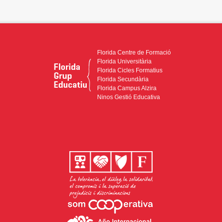
Florida Centre de Formació
Florida Universitària
Florida Cicles Formatius
Florida Secundària
Florida Campus Alzira
Ninos Gestió Educativa