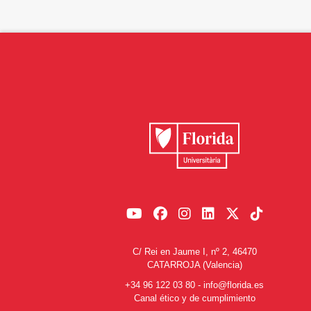
C/ Rei en Jaume I, nº 2, 46470
CATARROJA (Valencia)
+34 96 122 03 80
-
info@florida.es
Canal ético y de cumplimiento