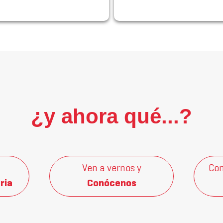
¿y ahora qué...?
Ven a vernos y
Con
ria
Conócenos