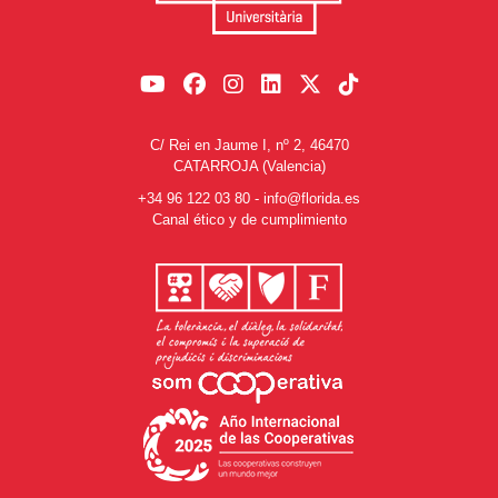
C/ Rei en Jaume I, nº 2, 46470
CATARROJA (Valencia)
+34 96 122 03 80
-
info@florida.es
Canal ético y de cumplimiento