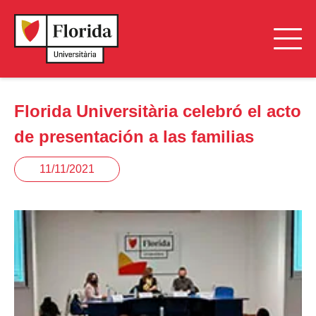
Florida Universitària celebró el acto
de presentación a las familias
11/11/2021