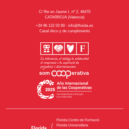
C/ Rei en Jaume I, nº 2, 46470
CATARROJA (Valencia)
+34 96 122 03 80
-
info@florida.es
Canal ético y de cumplimiento
Florida Centre de Formació
Florida Universitària