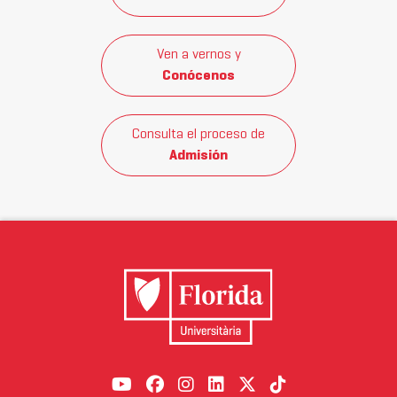
Ven a vernos y
Conócenos
Consulta el proceso de
Admisión