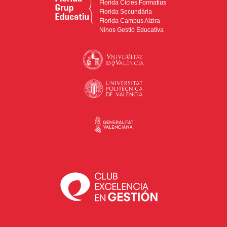
Florida Cicles Formatius
Florida Secundària
Florida Campus Alzira
Ninos Gestió Educativa