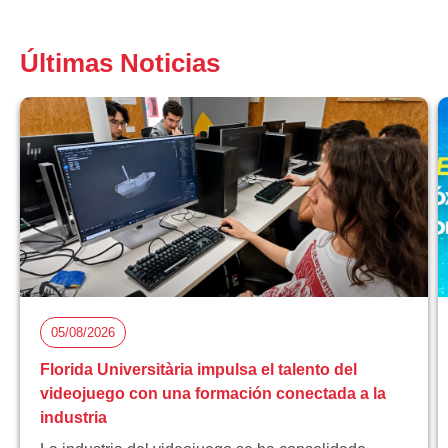
Últimas Noticias
05/08/2026
Florida Universitària impulsa el talento del
videojuego con una formación conectada a la
industria