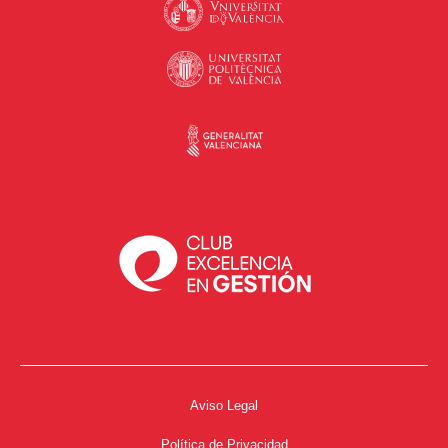
Aviso Legal
Política de Privacidad