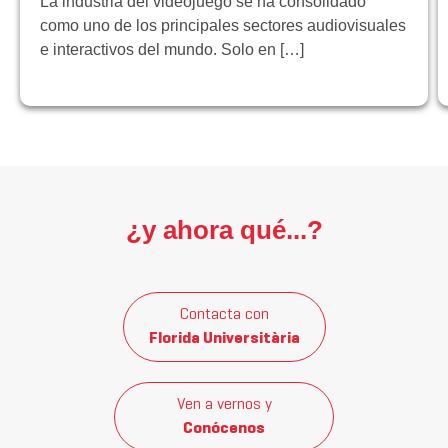
La industria del videojuego se ha consolidado
como uno de los principales sectores audiovisuales
e interactivos del mundo. Solo en […]
¿y ahora qué...?
Contacta con
Florida Universitària
Ven a vernos y
Conócenos