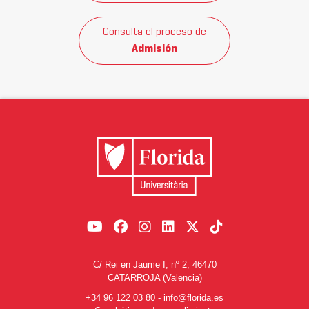
Consulta el proceso de
Admisión
C/ Rei en Jaume I, nº 2, 46470
CATARROJA (Valencia)
+34 96 122 03 80
-
info@florida.es