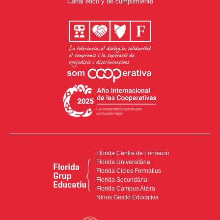
Canal ético y de cumplimiento
Florida Centre de Formació
Florida Universitària
Florida Cicles Formatius
Florida Secundària
Florida Campus Alzira
Ninos Gestió Educativa