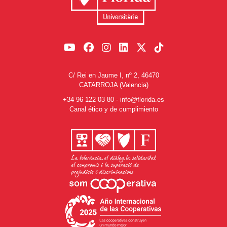
C/ Rei en Jaume I, nº 2, 46470
CATARROJA (Valencia)
+34 96 122 03 80
-
info@florida.es
Canal ético y de cumplimiento