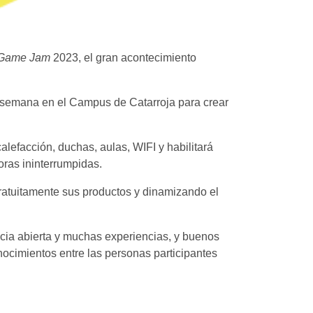
 Game Jam
2023, el gran acontecimiento
de semana en el Campus de Catarroja para crear
alefacción, duchas, aulas, WIFI y habilitará
ras ininterrumpidas.
ratuitamente sus productos y dinamizando el
ia abierta y muchas experiencias, y buenos
nocimientos entre las personas participantes