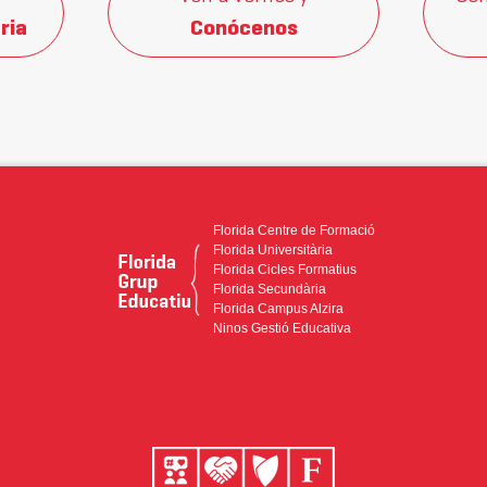
ria
Conócenos
Florida Centre de Formació
Florida Universitària
Florida Cicles Formatius
Florida Secundària
Florida Campus Alzira
Ninos Gestió Educativa