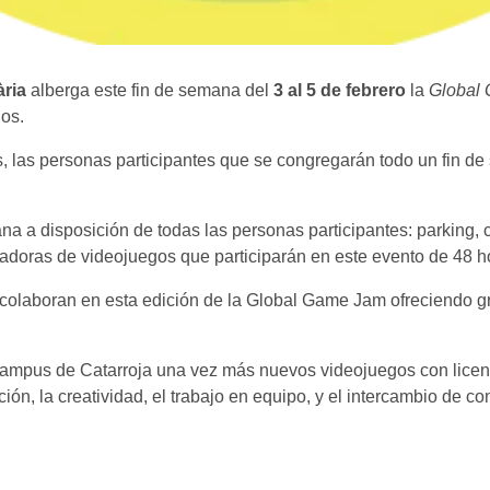
ària
alberga este fin de semana del
3 al 5 de febrero
la
Global
os.
as, las personas participantes que se congregarán todo un fin 
na a disposición de todas las personas participantes: parking, c
adoras de videojuegos que participarán en este evento de 48 ho
colaboran en esta edición de la Global Game Jam ofreciendo g
ampus de Catarroja una vez más nuevos videojuegos con licenc
n, la creatividad, el trabajo en equipo, y el intercambio de co