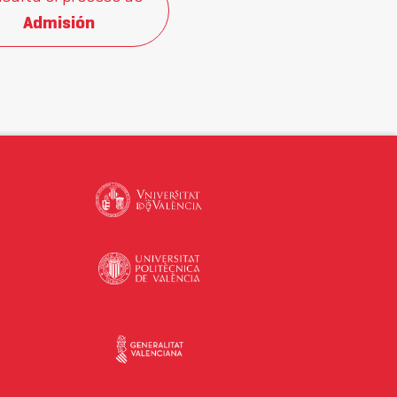
Admisión