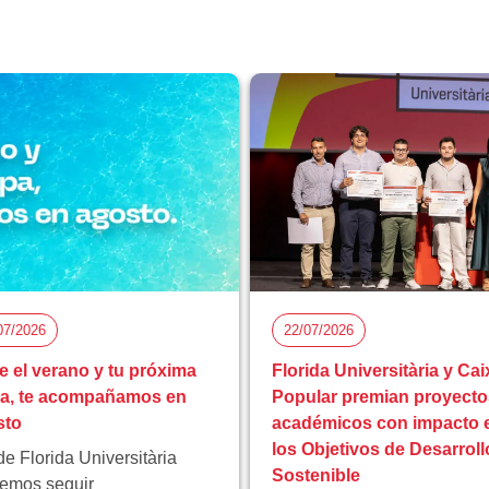
07/2026
22/07/2026
e el verano y tu próxima
Florida Universitària y Cai
pa, te acompañamos en
Popular premian proyecto
sto
académicos con impacto 
los Objetivos de Desarroll
e Florida Universitària
Sostenible
emos seguir