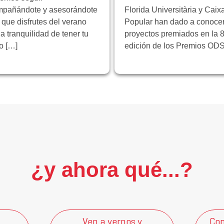
pañándote y asesorándote
Florida Universitària y Caix
 que disfrutes del verano
Popular han dado a conocer
la tranquilidad de tener tu
proyectos premiados en la 8
ro […]
edición de los Premios ODS
¿y ahora qué...?
Ven a vernos y
Con