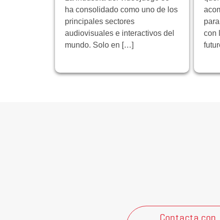
ha consolidado como uno de los
acom
principales sectores
para
audiovisuales e interactivos del
con 
mundo. Solo en […]
futu
Contacta con