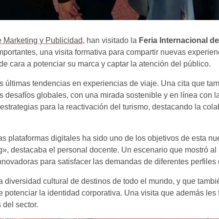
Marketing y Publicidad
, han visitado la
Feria Internacional de
portantes, una visita formativa para compartir nuevas experien
 de cara a potenciar su marca y captar la atención del público.
las últimas tendencias en experiencias de viaje. Una cita que t
 desafíos globales, con una mirada sostenible y en línea con l
trategias para la reactivación del turismo, destacando la cola
s plataformas digitales ha sido uno de los objetivos de esta nue
ing», destacaba el personal docente. Un escenario que mostró 
s innovadoras para satisfacer las demandas de diferentes perfiles 
 diversidad cultural de destinos de todo el mundo, y que tamb
 potenciar la identidad corporativa. Una visita que además les f
 del sector.