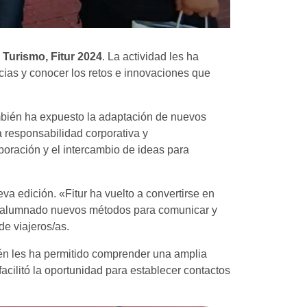
 Turismo, Fitur 2024
. La actividad les ha
cias y conocer los retos e innovaciones que
ambién ha expuesto la adaptación de nuevos
a responsabilidad corporativa y
boración y el intercambio de ideas para
va edición. «Fitur ha vuelto a convertirse en
al alumnado nuevos métodos para comunicar y
de viajeros/as.
ién les ha permitido comprender una amplia
acilitó la oportunidad para establecer contactos