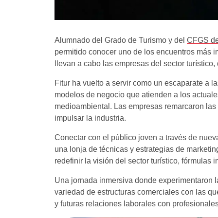
Alumnado del Grado de Turismo y del
CFGS de 
permitido conocer uno de los encuentros más im
llevan a cabo las empresas del sector turístico,
Fitur ha vuelto a servir como un escaparate a 
modelos de negocio que atienden a los actuales
medioambiental. Las empresas remarcaron las es
impulsar la industria.
Conectar con el público joven a través de nueva
una lonja de técnicas y estrategias de market
redefinir la visión del sector turístico, fórmula
Una jornada inmersiva donde experimentaron la
variedad de estructuras comerciales con las que
y futuras relaciones laborales con profesionales