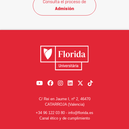
Consulta el proceso de
Admisión
C/ Rei en Jaume I, nº 2, 46470
CATARROJA (Valencia)
+34 96 122 03 80
-
info@florida.es
Canal ético y de cumplimiento