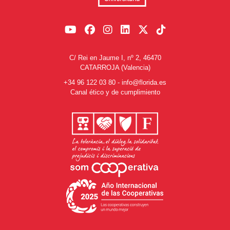
C/ Rei en Jaume I, nº 2, 46470
CATARROJA (Valencia)
+34 96 122 03 80
-
info@florida.es
Canal ético y de cumplimiento