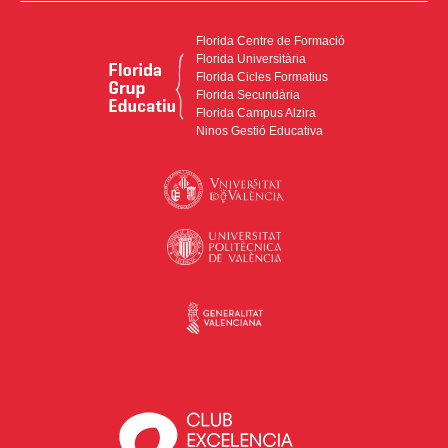
Florida Centre de Formació
Florida Universitària
Florida Cicles Formatius
Florida Secundària
Florida Campus Alzira
Ninos Gestió Educativa