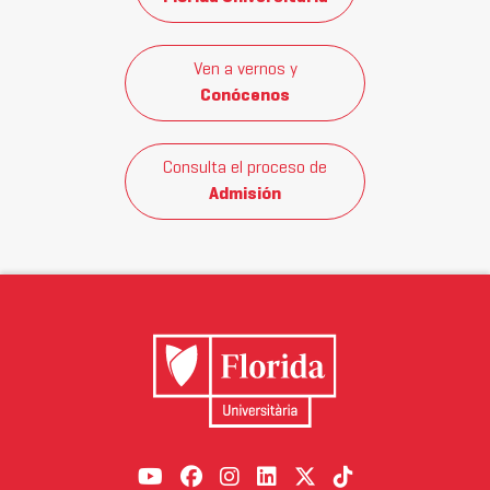
Ven a vernos y
Conócenos
Consulta el proceso de
Admisión