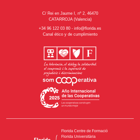
C/ Rei en Jaume I, nº 2, 46470
CATARROJA (Valencia)
+34 96 122 03 80
-
info@florida.es
Canal ético y de cumplimiento
Florida Centre de Formació
Florida Universitària