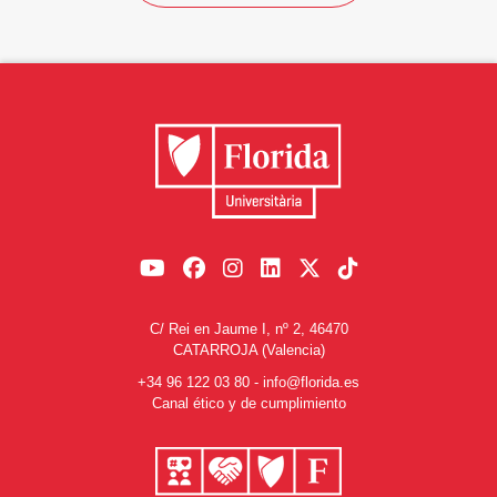
C/ Rei en Jaume I, nº 2, 46470
CATARROJA (Valencia)
+34 96 122 03 80
-
info@florida.es
Canal ético y de cumplimiento