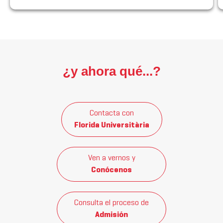
¿y ahora qué...?
Contacta con
Florida Universitària
Ven a vernos y
Conócenos
Consulta el proceso de
Admisión