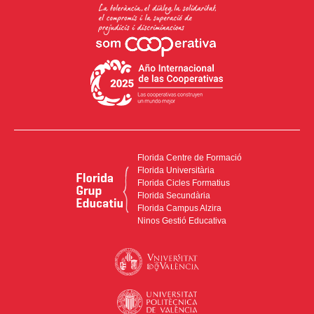
Florida Centre de Formació
Florida Universitària
Florida Cicles Formatius
Florida Secundària
Florida Campus Alzira
Ninos Gestió Educativa