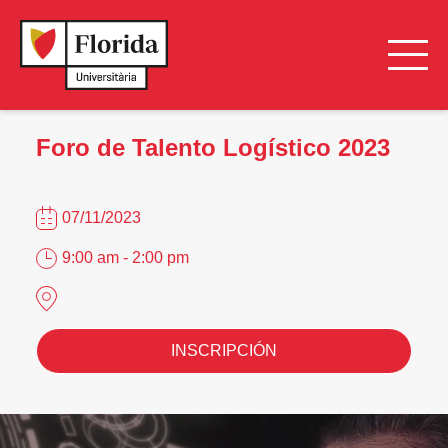
Foro de Talento Logístico 2023
07/11/2023
9:00 am - 2:00 pm
INSCRIPCIÓN