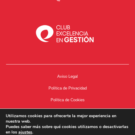
Aviso Legal
Política de Privacidad
Política de Cookies
Accesibilidad
Utilizamos cookies para ofrecerte la mejor experiencia en
nuestra web.
Acceso a Intranet
Puedes saber más sobre qué cookies utilizamos o desactivarlas
en los
ajustes
.