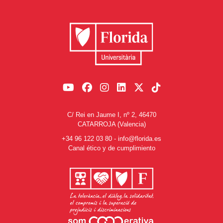
C/ Rei en Jaume I, nº 2, 46470
CATARROJA (Valencia)
+34 96 122 03 80
-
info@florida.es
Canal ético y de cumplimiento