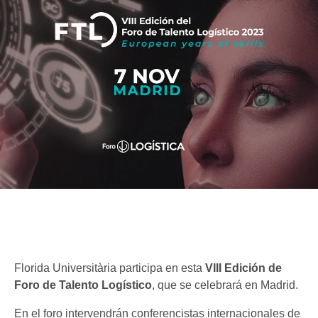
Florida Universitària participa en esta
VIII Edición de
Foro de Talento Logístico
, que se celebrará en Madrid.
En el foro intervendrán conferencistas internacionales de