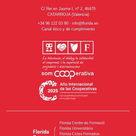
C/ Rei en Jaume I, nº 2, 46470
CATARROJA (Valencia)
+34 96 122 03 80
-
info@florida.es
Canal ético y de cumplimiento
Florida Centre de Formació
Florida Universitària
Florida Cicles Formatius