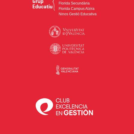
Florida Secundària
Florida Campus Alzira
Ninos Gestió Educativa