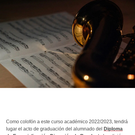
Como colofón a este curso académico 2022/2023, tendrá
lugar el acto de graduación del alumnado del
Diploma