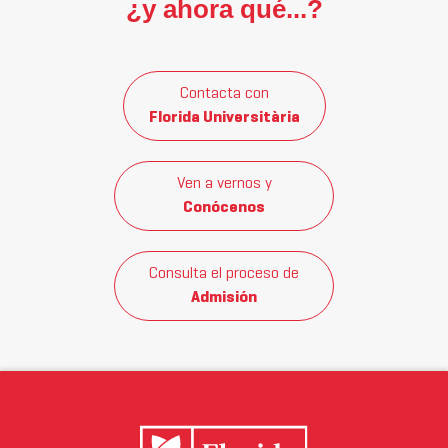
¿y ahora qué...?
Contacta con
Florida Universitària
Ven a vernos y
Conócenos
Consulta el proceso de
Admisión