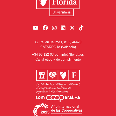
C/ Rei en Jaume I, nº 2, 46470
CATARROJA (Valencia)
+34 96 122 03 80
-
info@florida.es
Canal ético y de cumplimiento