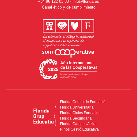
+34 96 122 03 80
-
info@florida.es
Canal ético y de cumplimiento
Florida Centre de Formació
Florida Universitària
Florida Cicles Formatius
Florida Secundària
Florida Campus Alzira
Ninos Gestió Educativa