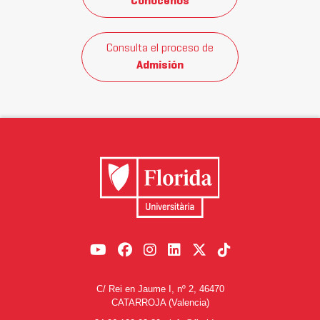
Conócenos
Consulta el proceso de
Admisión
C/ Rei en Jaume I, nº 2, 46470
CATARROJA (Valencia)