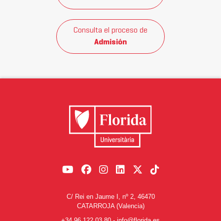
Consulta el proceso de
Admisión
C/ Rei en Jaume I, nº 2, 46470
CATARROJA (Valencia)
+34 96 122 03 80
-
info@florida.es