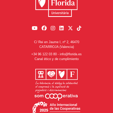
C/ Rei en Jaume I, nº 2, 46470
CATARROJA (Valencia)
+34 96 122 03 80
-
info@florida.es
Canal ético y de cumplimiento