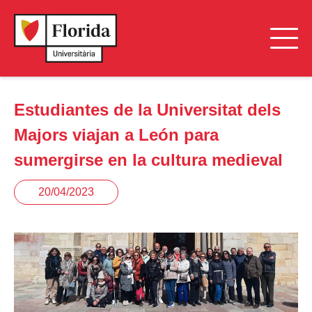
Estudiantes de la Universitat dels
Majors viajan a León para
sumergirse en la cultura medieval
20/04/2023