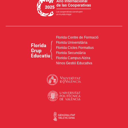
Florida Centre de Formació
Florida Universitària
Florida Cicles Formatius
Florida Secundària
Florida Campus Alzira
Ninos Gestió Educativa