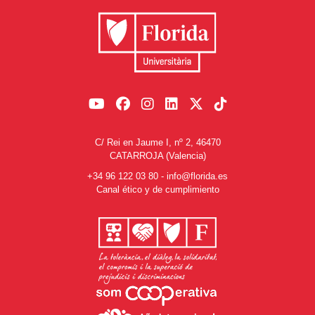
C/ Rei en Jaume I, nº 2, 46470
CATARROJA (Valencia)
+34 96 122 03 80
-
info@florida.es
Canal ético y de cumplimiento