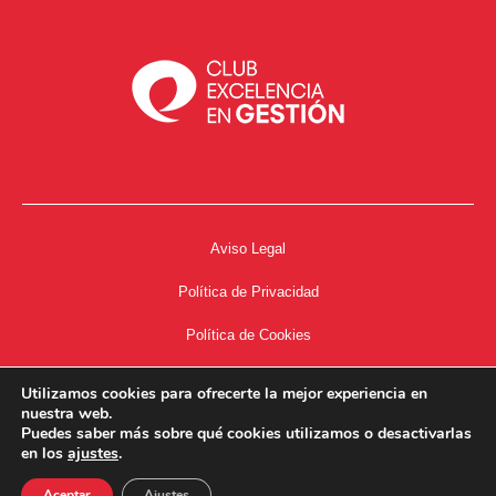
Aviso Legal
Política de Privacidad
Política de Cookies
Accesibilidad
Utilizamos cookies para ofrecerte la mejor experiencia en
nuestra web.
Acceso a Intranet
Puedes saber más sobre qué cookies utilizamos o desactivarlas
en los
ajustes
.
Aceptar
Ajustes