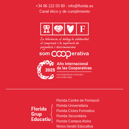
+34 96 122 03 80
-
info@florida.es
Canal ético y de cumplimiento
Florida Centre de Formació
Florida Universitària
Florida Cicles Formatius
Florida Secundària
Florida Campus Alzira
Ninos Gestió Educativa