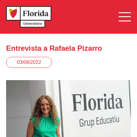
Entrevista a Rafaela Pizarro
03/08/2022