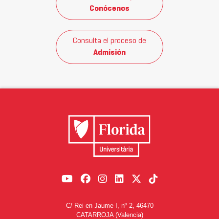
Conócenos
Consulta el proceso de
Admisión
C/ Rei en Jaume I, nº 2, 46470
CATARROJA (Valencia)