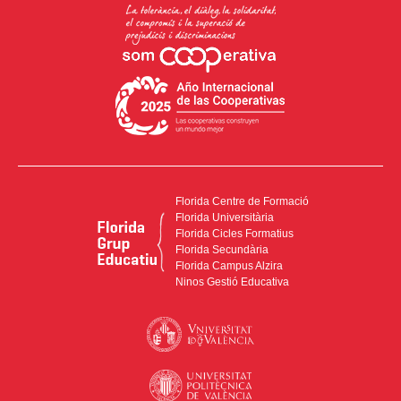
Florida Centre de Formació
Florida Universitària
Florida Cicles Formatius
Florida Secundària
Florida Campus Alzira
Ninos Gestió Educativa