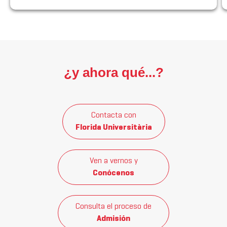
¿y ahora qué...?
Contacta con
Florida Universitària
Ven a vernos y
Conócenos
Consulta el proceso de
Admisión