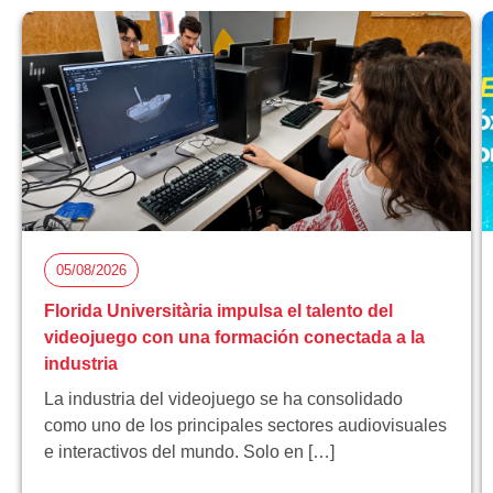
05/08/2026
Florida Universitària impulsa el talento del
videojuego con una formación conectada a la
industria
La industria del videojuego se ha consolidado
como uno de los principales sectores audiovisuales
e interactivos del mundo. Solo en […]