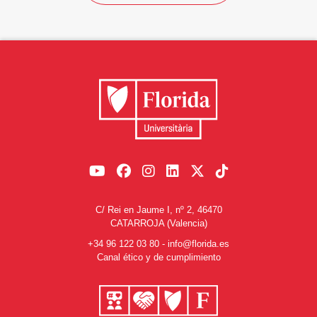
C/ Rei en Jaume I, nº 2, 46470
CATARROJA (Valencia)
+34 96 122 03 80
-
info@florida.es
Canal ético y de cumplimiento