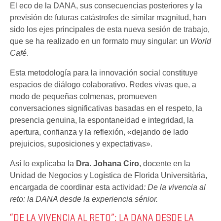
El eco de la DANA, sus consecuencias posteriores y la
previsión de futuras catástrofes de similar magnitud, han
sido los ejes principales de esta nueva sesión de trabajo,
que se ha realizado en un formato muy singular: un
World
Café
.
Esta metodología para la innovación social constituye
espacios de diálogo colaborativo. Redes vivas que, a
modo de pequeñas colmenas, promueven
conversaciones significativas basadas en el respeto, la
presencia genuina, la espontaneidad e integridad, la
apertura, confianza y la reflexión, «dejando de lado
prejuicios, suposiciones y expectativas».
Así lo explicaba la
Dra.
Johana Ciro
, docente en la
Unidad de Negocios y Logística de Florida Universitària,
encargada de coordinar esta actividad
:
De la vivencia al
reto: la DANA desde la experiencia sénior.
“DE LA VIVENCIA AL RETO”: LA DANA DESDE LA