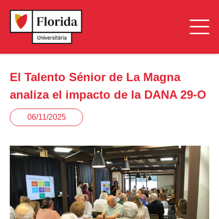
El Talento Sénior de La Magna
analiza el impacto de la DANA 29-O
06/11/2025