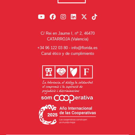
C/ Rei en Jaume I, nº 2, 46470
CATARROJA (Valencia)
+34 96 122 03 80
-
info@florida.es
Canal ético y de cumplimiento