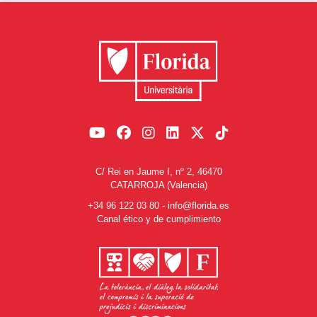
C/ Rei en Jaume I, nº 2, 46470
CATARROJA (Valencia)
+34 96 122 03 80
-
info@florida.es
Canal ético y de cumplimiento