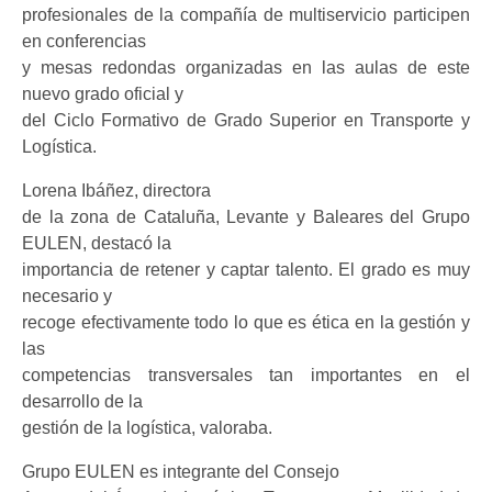
profesionales de la compañía de multiservicio participen
en conferencias
y mesas redondas organizadas en las aulas de este
nuevo grado oficial y
del Ciclo Formativo de Grado Superior en Transporte y
Logística.
Lorena Ibáñez, directora
de la zona de Cataluña, Levante y Baleares del Grupo
EULEN, destacó la
importancia de retener y captar talento. El grado es muy
necesario y
recoge efectivamente todo lo que es ética en la gestión y
las
competencias transversales tan importantes en el
desarrollo de la
gestión de la logística, valoraba.
Grupo EULEN es integrante del Consejo