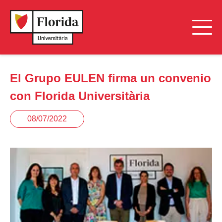
El Grupo EULEN firma un convenio
con Florida Universitària
08/07/2022