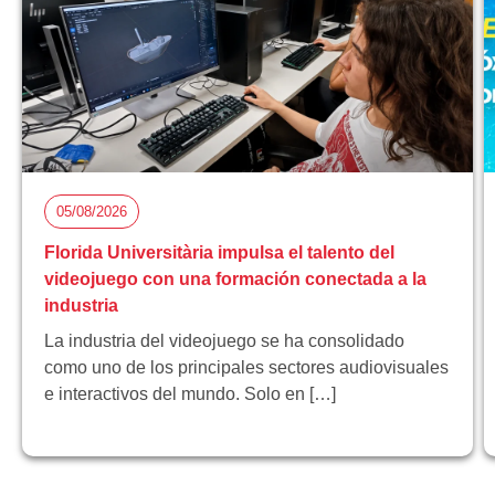
05/08/2026
Florida Universitària impulsa el talento del
videojuego con una formación conectada a la
industria
La industria del videojuego se ha consolidado
como uno de los principales sectores audiovisuales
e interactivos del mundo. Solo en […]