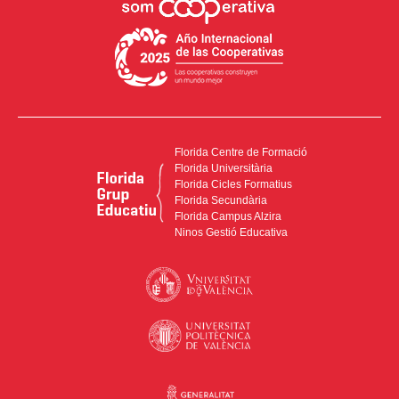
Florida Centre de Formació
Florida Universitària
Florida Cicles Formatius
Florida Secundària
Florida Campus Alzira
Ninos Gestió Educativa