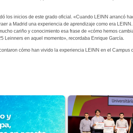
cordó los inicios de este grado oficial. «Cuando LEINN arrancó
traer a Madrid una experiencia de aprendizaje como era LEINN.
 mucho cariño y conocimiento esa frase de «cómo hemos cambi
 25 Leinners en aquel momento», recordaba Enrique García.
contaron cómo han vivido la experiencia LEINN en el Campus de