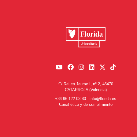
C/ Rei en Jaume I, nº 2, 46470
CATARROJA (Valencia)
+34 96 122 03 80
-
info@florida.es
Canal ético y de cumplimiento