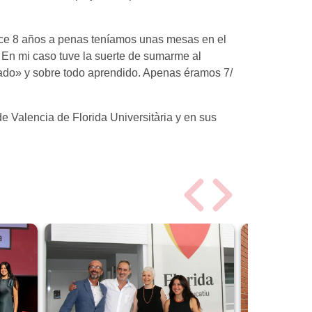
 hace 8 años a penas teníamos unas mesas en el
 En mi caso tuve la suerte de sumarme al
ado» y sobre todo aprendido. Apenas éramos 7/
 Valencia de Florida Universitària y en sus