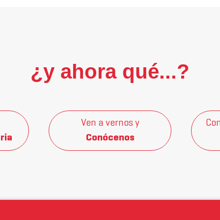
¿y ahora qué...?
Ven a vernos y
Con
ria
Conócenos