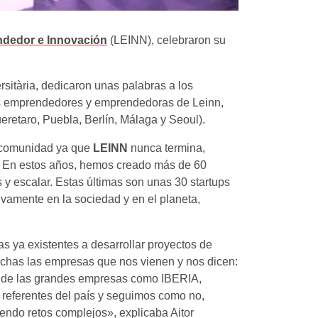
ndedor e Innovación
(LEINN), celebraron su
ersitària, dedicaron unas palabras a los
nes emprendedores y emprendedoras de Leinn,
ueretaro, Puebla, Berlín, Málaga y Seoul).
a comunidad ya que
LEINN
nunca termina,
e. En estos años, hemos creado más de 60
 y escalar. Estas últimas son unas 30 startups
ivamente en la sociedad y en el planeta,
 ya existentes a desarrollar proyectos de
uchas las empresas que nos vienen y nos dicen:
n de las grandes empresas como IBERIA,
referentes del país y seguimos como no,
endo retos complejos», explicaba Aitor