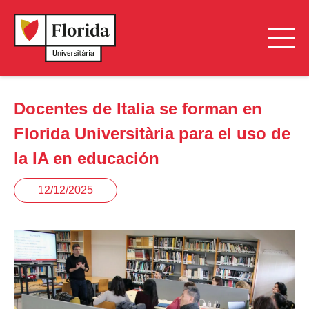
Docentes de Italia se forman en
Florida Universitària para el uso de
la IA en educación
12/12/2025