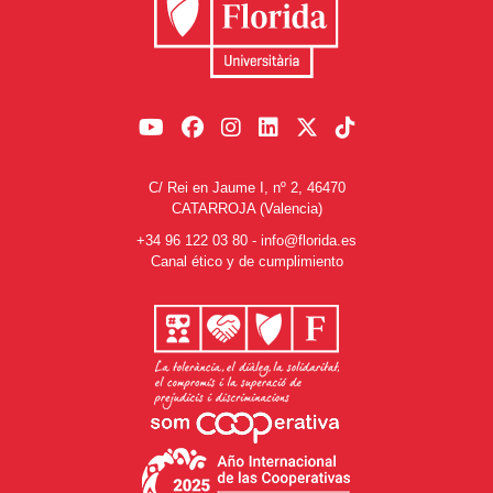
C/ Rei en Jaume I, nº 2, 46470
CATARROJA (Valencia)
+34 96 122 03 80
-
info@florida.es
Canal ético y de cumplimiento