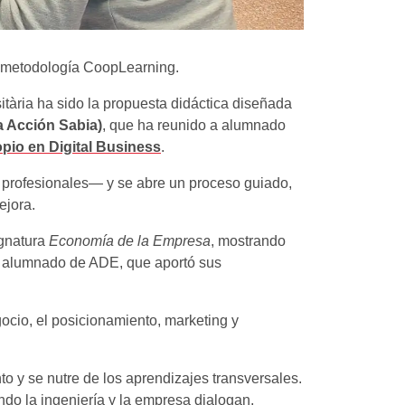
la metodología CoopLearning.
sitària ha sido la propuesta didáctica diseñada
a Acción Sabia)
, que ha reunido a alumnado
pio en Digital Business
.
 profesionales— y se abre un proceso guiado,
ejora.
ignatura
Economía de la Empresa
, mostrando
del alumnado de ADE, que aportó sus
ocio, el posicionamiento, marketing y
o y se nutre de los aprendizajes transversales.
do la ingeniería y la empresa dialogan,