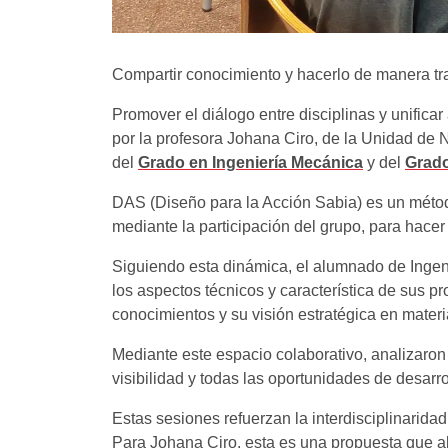
Compartir conocimiento y hacerlo de manera tra
Promover el diálogo entre disciplinas y unificar
por la profesora Johana Ciro, de la Unidad de 
del
Grado en Ingeniería Mecánica
y del
Grado
DAS (Diseño para la Acción Sabia) es un métod
mediante la participación del grupo, para hace
Siguiendo esta dinámica, el alumnado de Ingen
los aspectos técnicos y característica de sus p
conocimientos y su visión estratégica en mater
Mediante este espacio colaborativo, analizaro
visibilidad y todas las oportunidades de desarro
Estas sesiones refuerzan la interdisciplinarid
Para Johana Ciro, esta es una propuesta que a