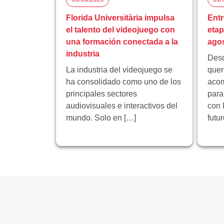
Florida Universitària impulsa
Entr
el talento del videojuego con
eta
una formación conectada a la
ago
industria
Desd
La industria del videojuego se
quer
ha consolidado como uno de los
acom
principales sectores
para
audiovisuales e interactivos del
con 
mundo. Solo en […]
futu