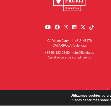
C/ Rei en Jaume I, nº 2, 46470
CATARROJA (Valencia)
+34 96 122 03 80
-
info@florida.es
Canal ético y de cumplimiento
Aviso Legal
Utilizamos cookies para o
Puedes saber más sobre q