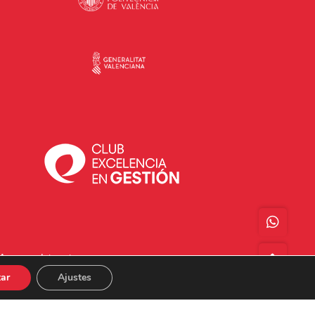
Acceso a Intranet
ar
Ajustes