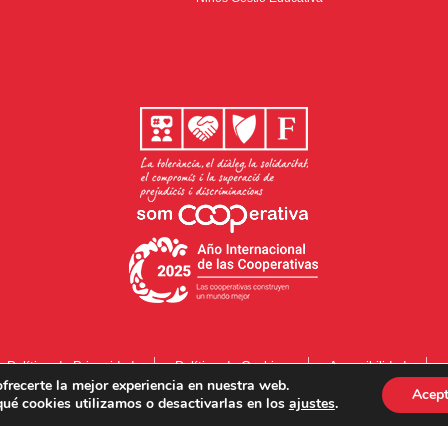
Política de Privacidad
Política de Cookies
Accesibilidad
frecerte la mejor experiencia en nuestra web.
Acept
ué cookies utilizamos o desactivarlas en los
ajustes
.