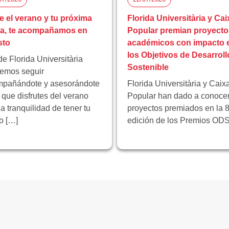
e el verano y tu próxima
Florida Universitària y Cai
pa, te acompañamos en
Popular premian proyecto
sto
académicos con impacto 
los Objetivos de Desarroll
e Florida Universitària
Sostenible
emos seguir
pañándote y asesorándote
Florida Universitària y Caix
 que disfrutes del verano
Popular han dado a conocer
la tranquilidad de tener tu
proyectos premiados en la 8
ro […]
edición de los Premios ODS