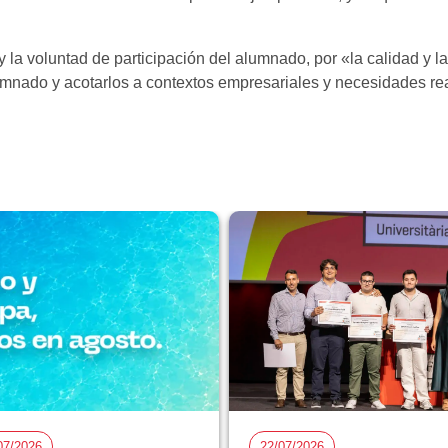
 y la voluntad de participación del alumnado, por «la calidad y
umnado y acotarlos a contextos empresariales y necesidades re
07/2026
22/07/2026