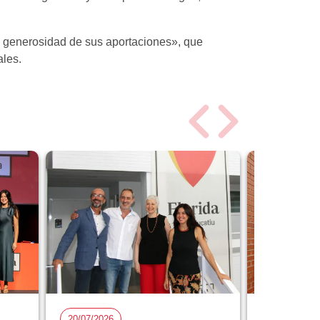
 la generosidad de sus aportaciones», que
ales.
20/07/2026
15/07/2026