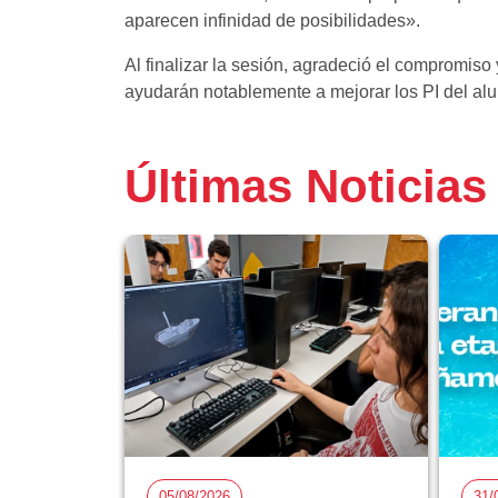
aparecen infinidad de posibilidades».
Al finalizar la sesión, agradeció el compromiso
ayudarán notablemente a mejorar los PI del al
Últimas Noticias
05/08/2026
31/