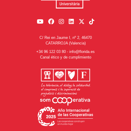
C/ Rei en Jaume I, nº 2, 46470
CATARROJA (Valencia)
+34 96 122 03 80
-
info@florida.es
Canal ético y de cumplimiento