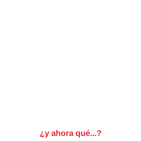
¿y ahora qué...?