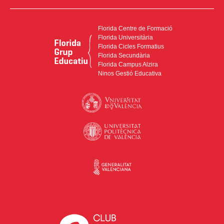
Florida Centre de Formació
Florida Universitària
Florida Cicles Formatius
Florida Secundària
Florida Campus Alzira
Ninos Gestió Educativa