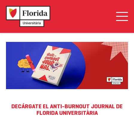
DECÁRGATE EL ANTI-BURNOUT JOURNAL DE
FLORIDA UNIVERSITÀRIA