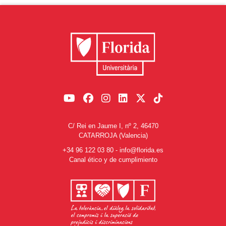
C/ Rei en Jaume I, nº 2, 46470
CATARROJA (Valencia)
+34 96 122 03 80
-
info@florida.es
Canal ético y de cumplimiento