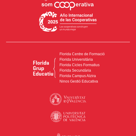
Florida Centre de Formació
Florida Universitària
Florida Cicles Formatius
Florida Secundària
Florida Campus Alzira
Ninos Gestió Educativa