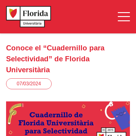
Conoce el “Cuadernillo para
Selectividad” de Florida
Universitària
07/03/2024