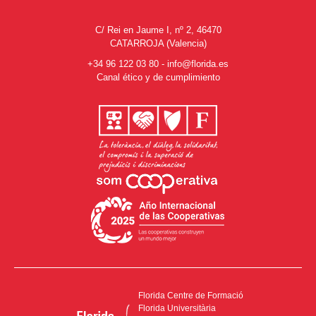
C/ Rei en Jaume I, nº 2, 46470
CATARROJA (Valencia)
+34 96 122 03 80
-
info@florida.es
Canal ético y de cumplimiento
Florida Centre de Formació
Florida Universitària