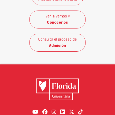
Ven a vernos y
Conócenos
Consulta el proceso de
Admisión