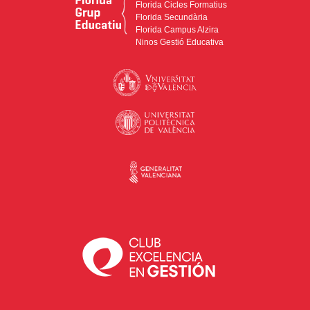
Florida Cicles Formatius
Florida Secundària
Florida Campus Alzira
Ninos Gestió Educativa