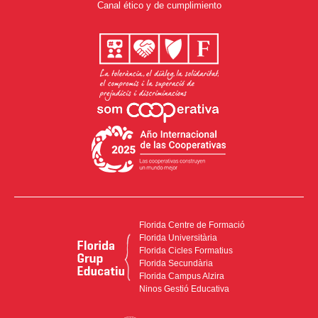
Canal ético y de cumplimiento
Florida Centre de Formació
Florida Universitària
Florida Cicles Formatius
Florida Secundària
Florida Campus Alzira
Ninos Gestió Educativa