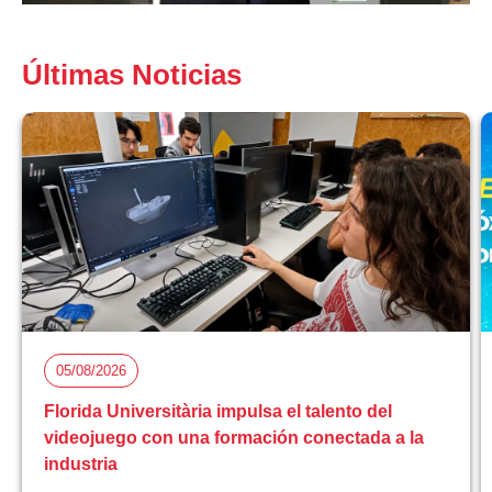
Últimas Noticias
05/08/2026
Florida Universitària impulsa el talento del
videojuego con una formación conectada a la
industria