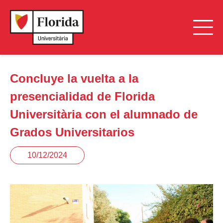
Concluye la vuelta a la
presencialidad de Florida
Universitària con el alumnado de
Grados Universitarios
10/12/2024