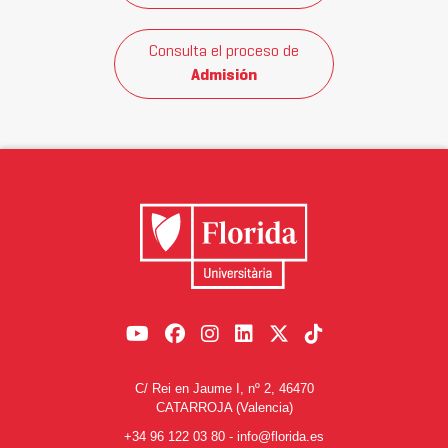
Consulta el proceso de
Admisión
C/ Rei en Jaume I, nº 2, 46470
CATARROJA (Valencia)
+34 96 122 03 80
-
info@florida.es