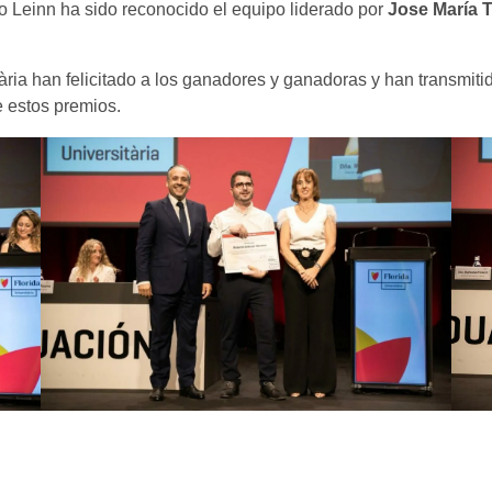
o Leinn ha sido reconocido el equipo liderado por
Jose María T
ia han felicitado a los ganadores y ganadoras y han transmitido
e estos premios.