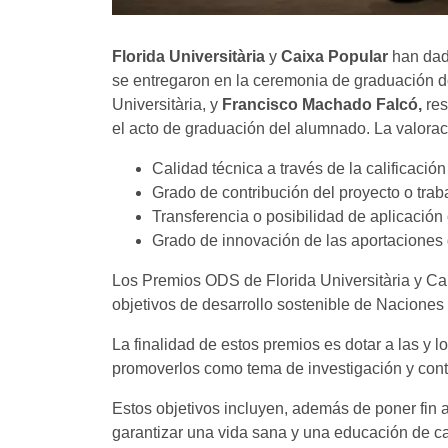
Florida Universitària
y
Caixa Popular
han dad
se entregaron en la ceremonia de graduación de
Universitària,
y
Francisco Machado Falcó,
re
el acto de graduación del alumnado. La valorac
Calidad técnica a través de la calificación
Grado de contribución del proyecto o tra
Transferencia o posibilidad de aplicación 
Grado de innovación de las aportaciones 
Los Premios ODS de Florida Universitària y Cai
objetivos de desarrollo sostenible de Nacione
La finalidad de estos premios es dotar a las y 
promoverlos como tema de investigación y contr
Estos objetivos incluyen, además de poner fin a
garantizar una vida sana y una educación de ca