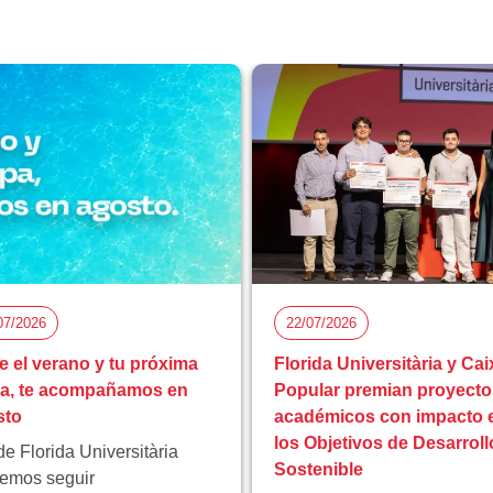
07/2026
22/07/2026
e el verano y tu próxima
Florida Universitària y Cai
pa, te acompañamos en
Popular premian proyecto
sto
académicos con impacto 
los Objetivos de Desarroll
e Florida Universitària
Sostenible
emos seguir