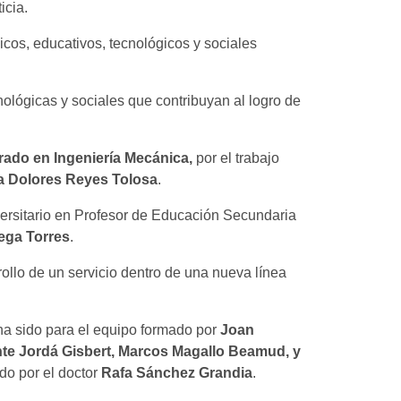
icia.
os, educativos, tecnológicos y sociales
nológicas y sociales que contribuyan al logro de
rado en Ingeniería Mecánica,
por el trabajo
a Dolores Reyes Tolosa
.
ersitario en Profesor de Educación Secundaria
tega Torres
.
rrollo de un servicio dentro de una nueva línea
a sido para el equipo formado por
Joan
ente Jordá Gisbert, Marcos Magallo Beamud, y
do por el doctor
Rafa Sánchez Grandia
.