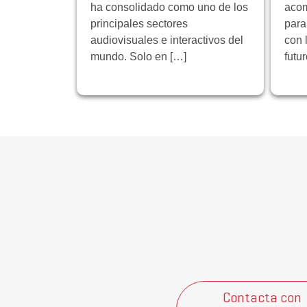
ha consolidado como uno de los
acom
principales sectores
para
audiovisuales e interactivos del
con 
mundo. Solo en […]
futu
Contacta con