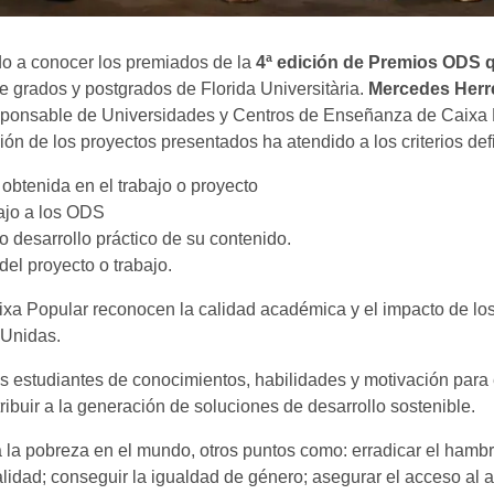
o a conocer los premiados de la
4ª edición de Premios ODS 
 grados y postgrados de Florida Universitària.
Mercedes Herr
sponsable de Universidades y Centros de Enseñanza de Caixa P
ión de los proyectos presentados ha atendido a los criterios de
 obtenida en el trabajo o proyecto
bajo a los ODS
o desarrollo práctico de su contenido.
del proyecto o trabajo.
xa Popular reconocen la calidad académica y el impacto de los 
s Unidas.
los estudiantes de conocimientos, habilidades y motivación par
ibuir a la generación de soluciones de desarrollo sostenible.
 la pobreza en el mundo, otros puntos como: erradicar el hambr
lidad; conseguir la igualdad de género; asegurar el acceso al a