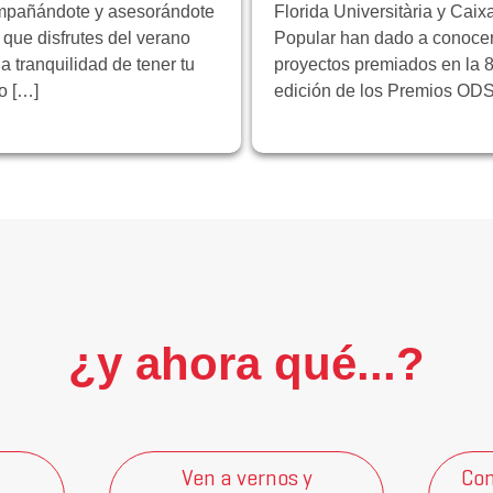
pañándote y asesorándote
Florida Universitària y Caix
 que disfrutes del verano
Popular han dado a conocer
la tranquilidad de tener tu
proyectos premiados en la 8
ro […]
edición de los Premios ODS
¿y ahora qué...?
Ven a vernos y
Con