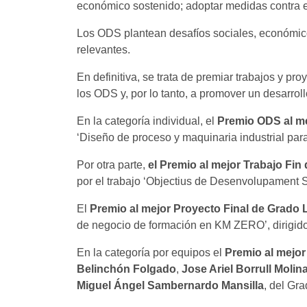
económico sostenido; adoptar medidas contra el c
Los ODS plantean desafíos sociales, económic
relevantes.
En definitiva, se trata de premiar trabajos y pr
los ODS y, por lo tanto, a promover un desarroll
En la categoría individual, el
Premio ODS
al m
‘Diseño de proceso y maquinaria industrial para
Por otra parte,
el Premio al mejor Trabajo Fin
por el trabajo ‘Objectius de Desenvolupament Sos
El
Premio al mejor Proyecto Final de Grado
de negocio de formación en KM ZERO’, dirigid
En la categoría por equipos el
Premio al mejor
Belinchón Folgado
,
Jose Ariel Borrull Moli
Miguel Ángel Sambernardo Mansilla
, del Gr