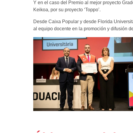
Y en el caso del Premio al mejor proyecto Grad
Keikoa, por su proyecto ‘Toppo’.
Desde Caixa Popular y desde Florida Universitàr
al equipo docente en la promoción y difusión d