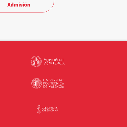
Admisión