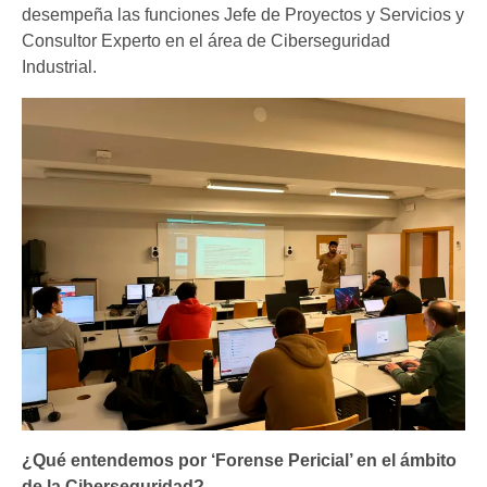
desempeña las funciones Jefe de Proyectos y Servicios y
Consultor Experto en el área de Ciberseguridad
Industrial.
¿Qué entendemos por ‘Forense Pericial’ en el ámbito
de la Ciberseguridad?