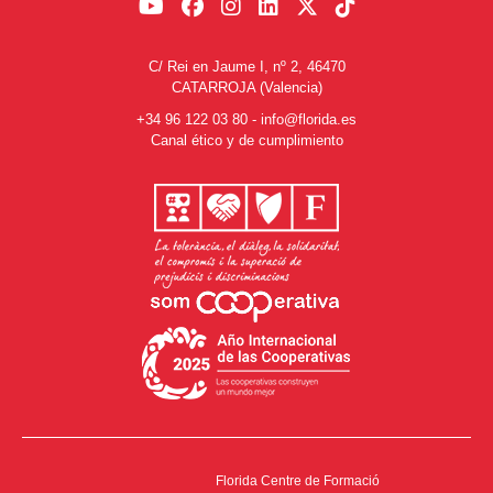
C/ Rei en Jaume I, nº 2, 46470
CATARROJA (Valencia)
+34 96 122 03 80
-
info@florida.es
Canal ético y de cumplimiento
Florida Centre de Formació