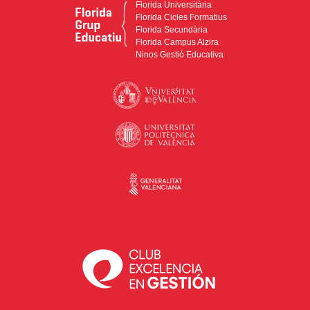
Florida Universitària
Florida Cicles Formatius
Florida Secundària
Florida Campus Alzira
Ninos Gestió Educativa