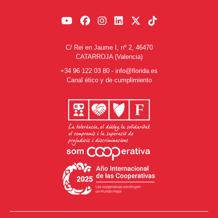
C/ Rei en Jaume I, nº 2, 46470
CATARROJA (Valencia)
+34 96 122 03 80
-
info@florida.es
Canal ético y de cumplimiento