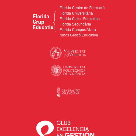
Florida Centre de Formació
Florida Universitària
Florida Cicles Formatius
Florida Secundària
Florida Campus Alzira
Ninos Gestió Educativa