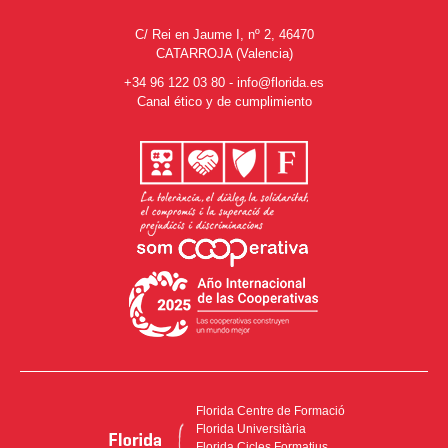
C/ Rei en Jaume I, nº 2, 46470
CATARROJA (Valencia)
+34 96 122 03 80
-
info@florida.es
Canal ético y de cumplimiento
Florida Centre de Formació
Florida Universitària
Florida Cicles Formatius