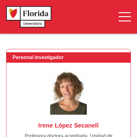
Grupos de Investigación
Personal Investigador
Personal investigador
Proyectos de Investigación
Cátedras
Irene López Secanell
Profesora doctora acreditada. Unidad de