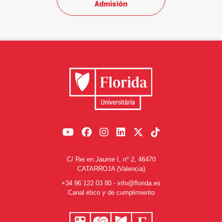
Admisión
C/ Rei en Jaume I, nº 2, 46470
CATARROJA (Valencia)
+34 96 122 03 80
-
info@florida.es
Canal ético y de cumplimiento