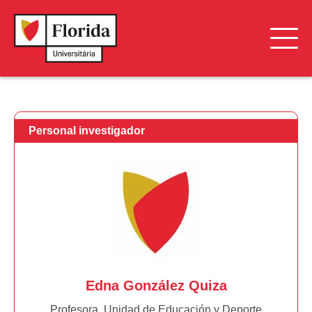
Grupos de Investigación
Personal Investigador
Personal investigador
Proyectos de Investigación
Cátedras
Edna González Quiza
Profesora. Unidad de Educación y Deporte