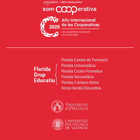
Florida Centre de Formació
Florida Universitària
Florida Cicles Formatius
Florida Secundària
Florida Campus Alzira
Ninos Gestió Educativa