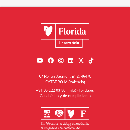
C/ Rei en Jaume I, nº 2, 46470
CATARROJA (Valencia)
+34 96 122 03 80
-
info@florida.es
Canal ético y de cumplimiento