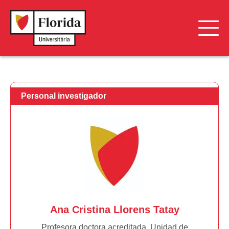
Grupos de Investigación
Personal Investigador
Personal investigador
Proyectos de Investigación
Cátedras
Ana Cristina Llorens Tatay
Profesora doctora acreditada. Unidad de