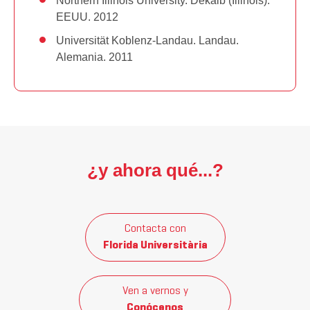
Northern Illinois University. Dekalb (Illinois).
EEUU. 2012
Universität Koblenz-Landau. Landau.
Alemania. 2011
¿y ahora qué...?
Contacta con
Florida Universitària
Ven a vernos y
Conócenos