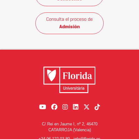
Consulta el proceso de
Admisión
C/ Rei en Jaume I, nº 2, 46470
CATARROJA (Valencia)
+34 96 122 03 80
-
info@florida.es